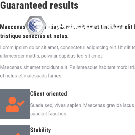
Guaranteed results
Maecenas pulvinar -dapibus leosit amet tincidunt elit
tristique senectus et netus.
Lorem ipsum dolor sit amet, consectetur adipiscing elit. Ut elit te
ullamcorper mattis, pulvinar dapibus leo sit amet.
Maecenas sit amet tincidunt elit. Pellentesque habitant morbi tr
et netus et malesuada fames
Client oriented
Suada sed, vivea sapien. Maecenas gravida lacus
suscipit faucibus.
Stability