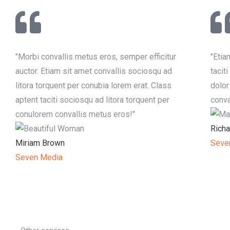
"Morbi convallis metus eros, semper efficitur
"Etia
auctor. Etiam sit amet convallis sociosqu ad
tacit
litora torquent per conubia lorem erat. Class
dolor
aptent taciti sociosqu ad litora torquent per
conva
conulorem convallis metus eros!"
Richa
Miriam Brown
Seve
Seven Media