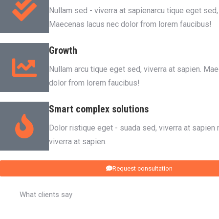
Nullam sed - viverra at sapienarcu tique eget sed, 
Maecenas lacus nec dolor from lorem faucibus!
Growth
Nullam arcu tique eget sed, viverra at sapien. Ma
dolor from lorem faucibus!
Smart complex solutions
Dolor ristique eget - suada sed, viverra at sapie
viverra at sapien.
Request consultation
What clients say